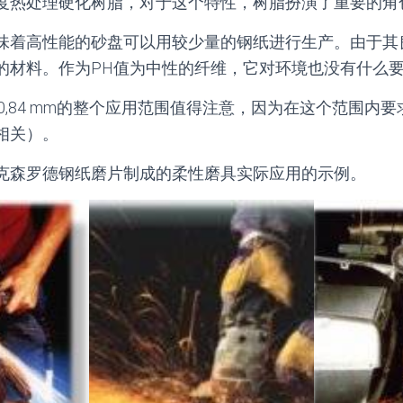
度热处理硬化树脂，对于这个特性，树脂扮演了重要的角
味着高性能的砂盘可以用较少量的钢纸进行生产。由于其
的材料。作为PH值为中性的纤维，它对环境也没有什么
 到 0,84 mm的整个应用范围值得注意，因为在这个范围
相关）。
克森罗德钢纸磨片制成的柔性磨具实际应用的示例。