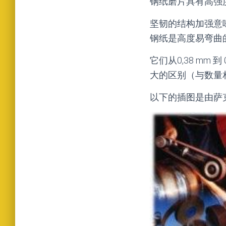
钢纸磨片具有高强
坚韧的结构加强意
钢纸是高度易弯曲
它们从0,38 mm
大的区别（与数量
以下的插图是由萨