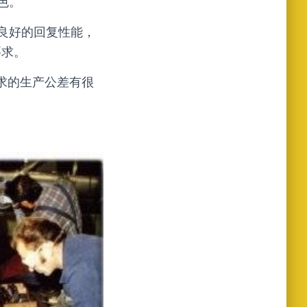
色。
良好的回复性能，
要求。
内要求的生产公差有很