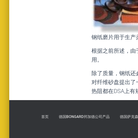
钢纸磨片用于生产
根据之前所述，由
用。
除了质量，钢纸还
对纤维砂盘提出了
热阻都在DSA上
首页
德国BONGARD邦加德公司产品
德国萨克