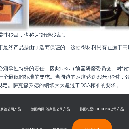
柔性砂盘，也称为”纤维砂盘”。
于最终产品是由制造商保证的，这使得材料只有在适于高
必须承担特殊的责任。因此DSA（德国研磨委员会）对钢
一个最低的标准的要求。当周边的速度达到80米/秒时，
有规定。萨克森罗德的钢纸大大超过了DSA标准的要求。
森罗德公司产品
德国纳贝-维斯曼公司产品
韩国松星SOOSUNG公司产品