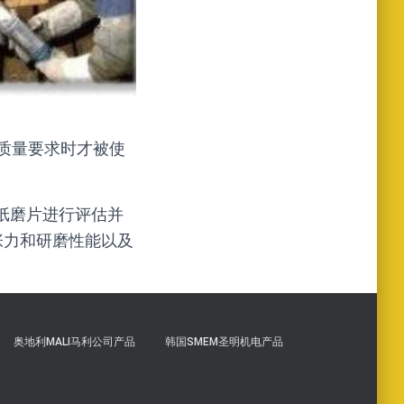
质量要求时才被使
纸磨片进行评估并
张力和研磨性能以及
奥地利MALI马利公司产品
韩国SMEM圣明机电产品